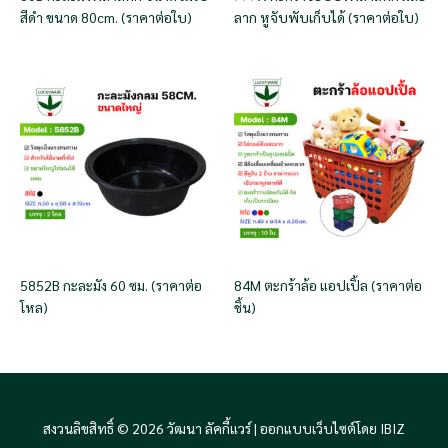
สีดำ ขนาด 80cm. (ราคาต่อใบ)
ลาก หูจับพับเก็บได้ (ราคาต่อใบ)
5852B กะละมัง 60 ซม. (ราคาต่อ
84M ตะกร้าล้อ แอปเปิ้ล (ราคาต่อ
โหล)
ชิ้น)
สงวนลิขสิทธิ์ © 2026 วัฒนา ลัคกี้แวร์ |
ออกแบบเว็บไซต์โดย IBIZ