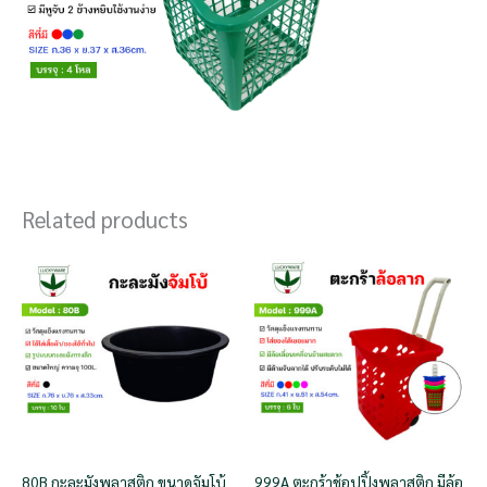
Related products
80B กะละมังพลาสติก ขนาดจัมโบ้
999A ตะกร้าช้อปปิ้งพลาสติก มีล้อ