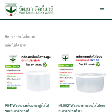
Skip
to
content
Home
/ กล่องไมโครเวฟ
กล่องไมโครเวฟ
904TW กล่องเหลี่ยมทรงสูงใสใส่
ML002TW กล่องทรงกลมใสใส่ของ
ของอเนกประสงค์
อเนกประสงค์ (L)