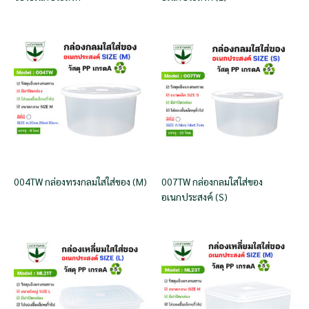
004TW กล่องทรงกลมใสใส่ของ (M)
007TW กล่องกลมใสใส่ของ
อเนกประสงค์ (S)