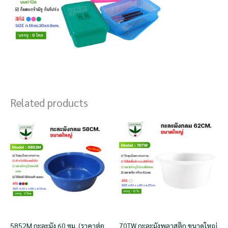
Related products
5852M กะละมัง 60 ซม. (ราคาต่อ
70TW กะละมังพลาสติก ขนาดใหญ่