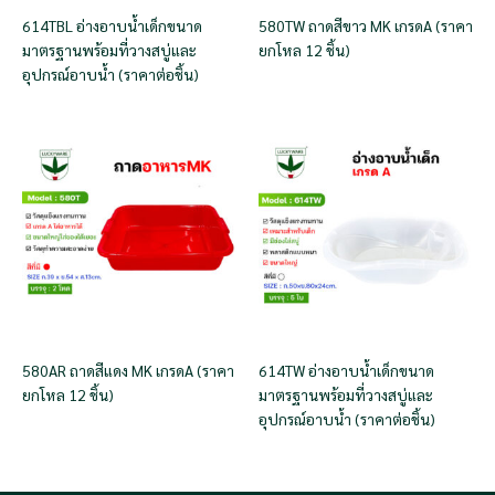
614TBL อ่างอาบน้ำเด็กขนาด
580TW ถาดสีขาว MK เกรดA (ราคา
มาตรฐานพร้อมที่วางสบู่และ
ยกโหล 12 ชิ้น)
อุปกรณ์อาบน้ำ (ราคาต่อชิ้น)
580AR ถาดสีแดง MK เกรดA (ราคา
614TW อ่างอาบน้ำเด็กขนาด
ยกโหล 12 ชิ้น)
มาตรฐานพร้อมที่วางสบู่และ
อุปกรณ์อาบน้ำ (ราคาต่อชิ้น)