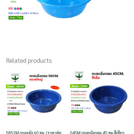
Related products
5852M กะละมัง 60 ซม. (ราคาต่อ
045M กะละมังกลม 45 ซม.สีเขียว