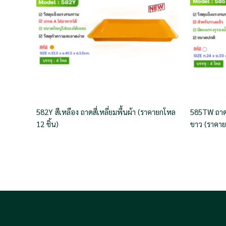
582Y สีเหลือง ถาดสี่เหลี่ยมพื้นผ้า (ราคายกโหล
585TW ถาดส
12 ชิ้น)
ขาว (ราคาย