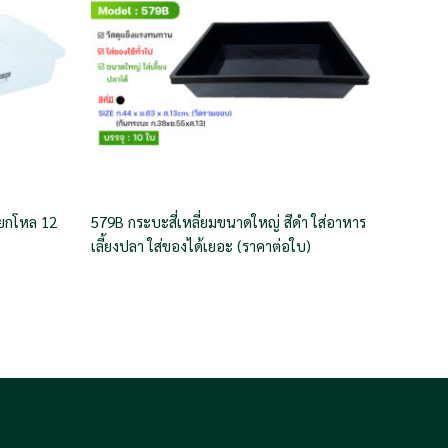
ยกโหล 12
579B กระบะสี่เหลี่ยมขนาดใหญ่ สีดำ ใส่อาหาร
เลี้ยงปลา ใส่ของได้เยอะ (ราคาต่อใบ)