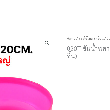
Home
/
ของใช้ในครัวเรือน
/ 02
020T ขันน้ำพลา
ชิ้น)