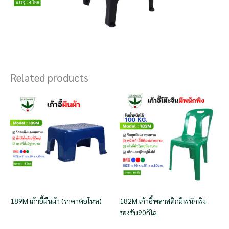
Related products
189M เก้าอี้ผืนผ้า (ราคาต่อโหล)
182M เก้าอี้พลาสติกมีพนักพิง
รองรับ90กิโล