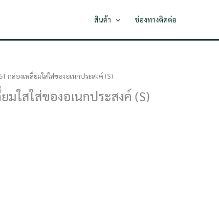
สินค้า
ช่องทางติดต่อ
T กล่องเหลี่ยมใสใส่ของอเนกประสงค์ (S)
ี่ยมใสใส่ของอเนกประสงค์ (S)