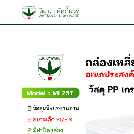
Skip
to
content