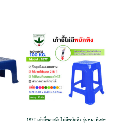
187T เก้าอี้พลาสติกไม่มีพนักพิง รุ่นหนาพิเศษ