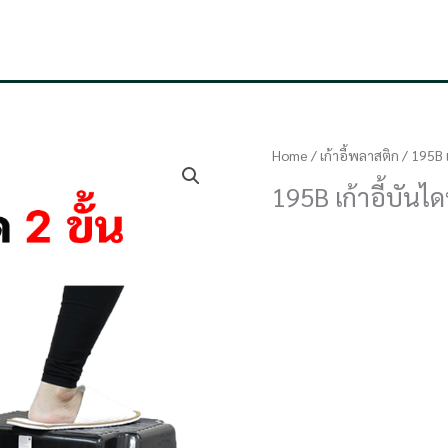
Home
/
เก้าอี้พลาสติก
/ 195B เ
195B เก้าอี้บันไ