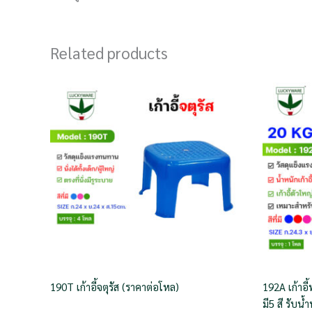
Related products
190T เก้าอี้จตุรัส (ราคาต่อโหล)
192A เก้าอี
มี5 สี รับน