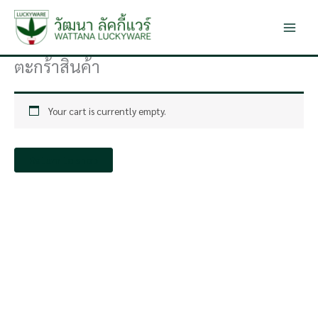
Skip
to
content
ตะกร้าสินค้า
Your cart is currently empty.
Return to shop