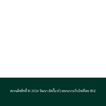
สงวนลิขสิทธิ์ © 2026 วัฒนา ลัคกี้แวร์ |
ออกแบบเว็บไซต์โดย IBIZ